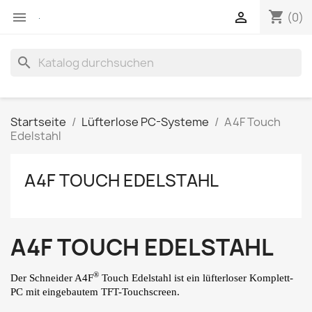
shopping_cart


(0)
search
Startseite
Lüfterlose PC-Systeme
A4F Touch
Edelstahl
A4F TOUCH EDELSTAHL
A4F TOUCH EDELSTAHL
®
Der Schneider A4F
Touch Edelstahl ist ein lüfterloser Komplett-
PC mit eingebautem TFT-Touchscreen.